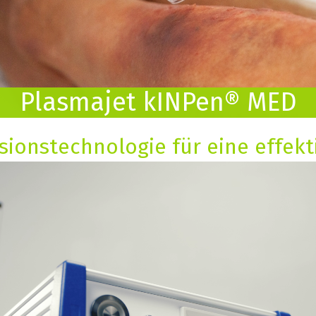
Plasmajet kINPen® MED
sionstechnologie für eine effek