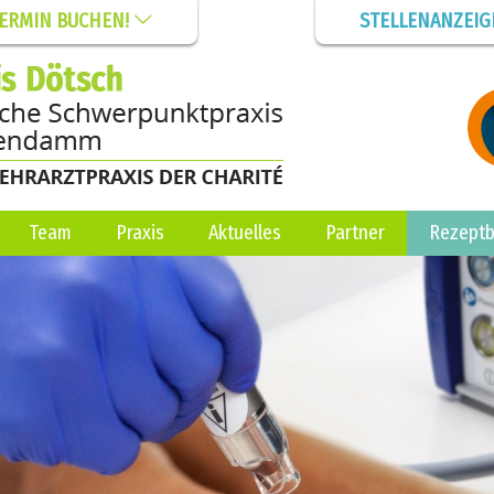
TERMIN BUCHEN!
STELLENANZEI
Team
Praxis
Aktuelles
Partner
Rezeptb