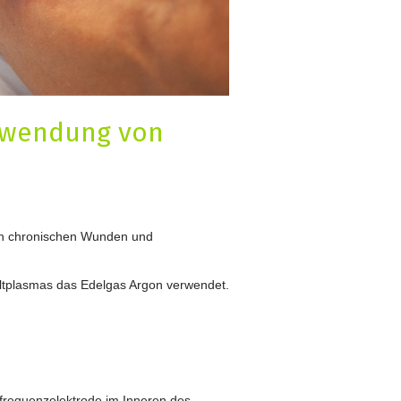
Anwendung von
von chronischen Wunden und
ltplasmas das Edelgas Argon verwendet.
requenzelektrode im Inneren des