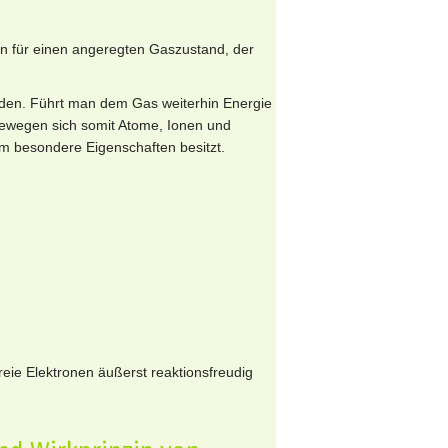
ern für einen angeregten Gaszustand, der
erden. Führt man dem Gas weiterhin Energie
bewegen sich somit Atome, Ionen und
ium besondere Eigenschaften besitzt.
reie Elektronen äußerst reaktionsfreudig