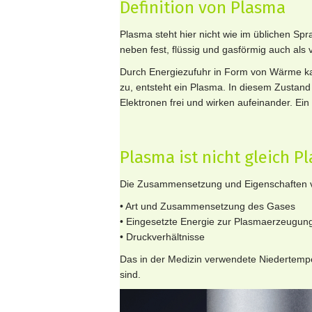
Definition von Plasma
Plasma steht hier nicht wie im üblichen Spr
neben fest, flüssig und gasförmig auch als 
Durch Energiezufuhr in Form von Wärme kann
zu, entsteht ein Plasma. In diesem Zustan
Elektronen frei und wirken aufeinander. Ein
Plasma ist nicht gleich P
Die Zusammensetzung und Eigenschaften v
• Art und Zusammensetzung des Gases
• Eingesetzte Energie zur Plasmaerzeugun
• Druckverhältnisse
Das in der Medizin verwendete Niedertemper
sind.