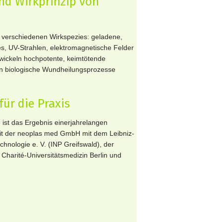
d Wirkprinzip von
n verschiedenen Wirkspezies: geladene,
es, UV-Strahlen, elektromagnetische Felder
wickeln hochpotente, keimtötende
in biologische Wundheilungsprozesse
für die Praxis
 ist das Ergebnis einerjahrelangen
t der neoplas med GmbH mit dem Leibniz-
chnologie e. V. (INP Greifswald), der
 Charité-Universitätsmedizin Berlin und