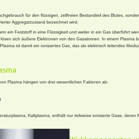
achgebrauch für den flüssigen, zellfreien Bestandteil des Blutes, sond
vierter Aggregatzustand bezeichnet wird.
 ein Feststoff in eine Flüssigkeit und weiter in ein Gas überführt w
d lösen sich äußere Elektronen von den Gasatomen. In einem Plasma 
 Plasma ist damit ein ionisiertes Gas, das als elektrisch leitendes Med
lasma
on Plasma hängen von drei wesentlichen Faktoren ab:
g
aturplasma, Kaltplasma, enthält nur teilweise ionisierte Gase, deren f