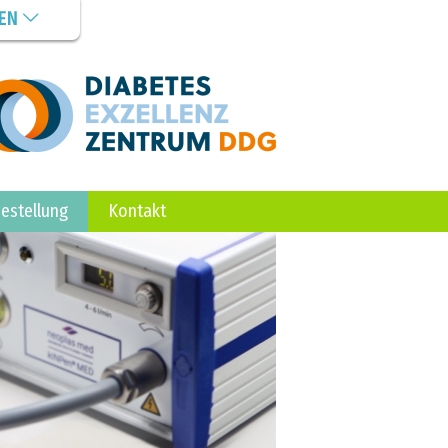
GEN
estellung
Kontakt