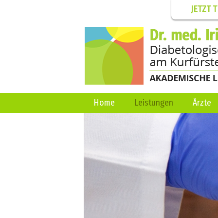
JETZT 
Home
Leistungen
Ärzte