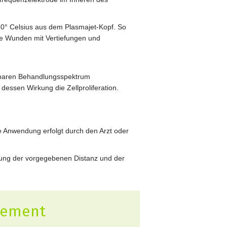
40° Celsius aus dem Plasmajet-Kopf. So
xe Wunden mit Vertiefungen und
ussbaren Behandlungsspektrum
essen Wirkung die Zellproliferation.
e Anwendung erfolgt durch den Arzt oder
ltung der vorgegebenen Distanz und der
gement