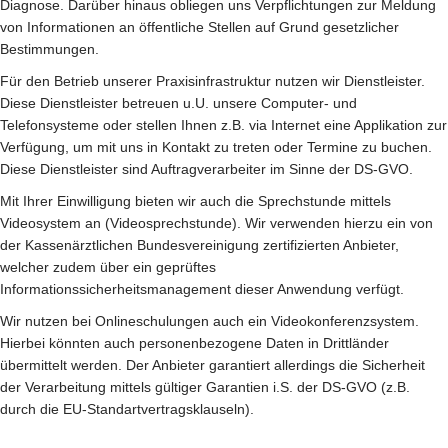
Diagnose. Darüber hinaus obliegen uns Verpflichtungen zur Meldung
von Informationen an öffentliche Stellen auf Grund gesetzlicher
Bestimmungen.
Für den Betrieb unserer Praxisinfrastruktur nutzen wir Dienstleister.
Diese Dienstleister betreuen u.U. unsere Computer- und
Telefonsysteme oder stellen Ihnen z.B. via Internet eine Applikation zur
Verfügung, um mit uns in Kontakt zu treten oder Termine zu buchen.
Diese Dienstleister sind Auftragverarbeiter im Sinne der DS-GVO.
Mit Ihrer Einwilligung bieten wir auch die Sprechstunde mittels
Videosystem an (Videosprechstunde). Wir verwenden hierzu ein von
der Kassenärztlichen Bundesvereinigung zertifizierten Anbieter,
welcher zudem über ein geprüftes
Informationssicherheitsmanagement dieser Anwendung verfügt.
Wir nutzen bei Onlineschulungen auch ein Videokonferenzsystem.
Hierbei könnten auch personenbezogene Daten in Drittländer
übermittelt werden. Der Anbieter garantiert allerdings die Sicherheit
der Verarbeitung mittels gültiger Garantien i.S. der DS-GVO (z.B.
durch die EU-Standartvertragsklauseln).